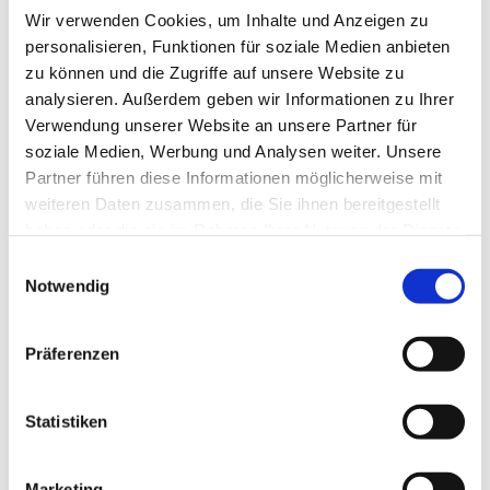
Wir verwenden Cookies, um Inhalte und Anzeigen zu
personalisieren, Funktionen für soziale Medien anbieten
zu können und die Zugriffe auf unsere Website zu
analysieren. Außerdem geben wir Informationen zu Ihrer
Verwendung unserer Website an unsere Partner für
soziale Medien, Werbung und Analysen weiter. Unsere
Partner führen diese Informationen möglicherweise mit
Dies könnte Sie auch
weiteren Daten zusammen, die Sie ihnen bereitgestellt
interessieren
haben oder die sie im Rahmen Ihrer Nutzung der Dienste
gesammelt haben.
Einwilligungsauswahl
Notwendig
Präferenzen
Statistiken
Marketing