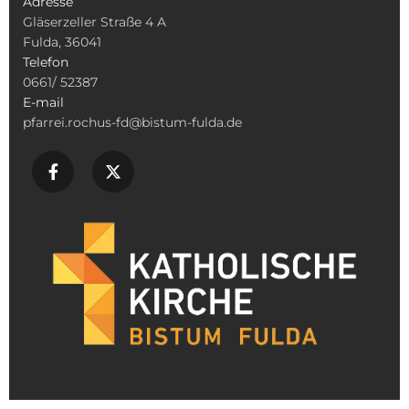
Adresse
Gläserzeller Straße 4 A
Fulda, 36041
Telefon
0661/ 52387
E-mail
pfarrei.rochus-fd@bistum-fulda.de