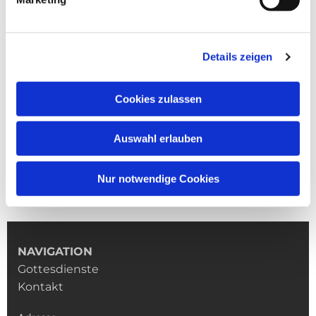
Details zeigen
Cookies zulassen
Auswahl erlauben
Nur notwendige Cookies
NAVIGATION
Gottesdienste
Kontakt