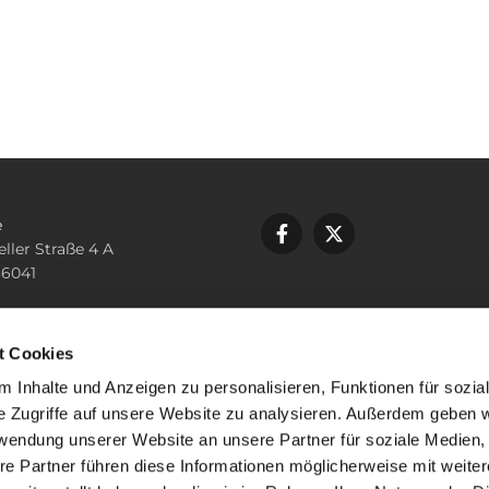
e
eller Straße 4 A
36041
n
2387
t Cookies
.rochus-fd@bistum-fulda.de
 Inhalte und Anzeigen zu personalisieren, Funktionen für sozia
e Zugriffe auf unsere Website zu analysieren. Außerdem geben w
rwendung unserer Website an unsere Partner für soziale Medien
re Partner führen diese Informationen möglicherweise mit weite