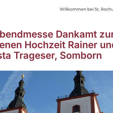
Willkommen bei St. Roch
bendmesse Dankamt zu
enen Hochzeit Rainer un
sta Trageser, Somborn