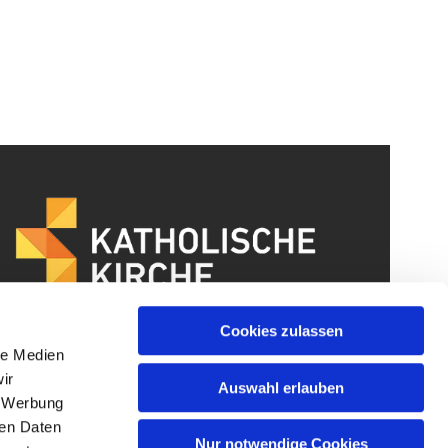
Cookies zulassen
le Medien
ir
Auswahl erlauben
, Werbung
ren Daten
Nur notwendige Cookies