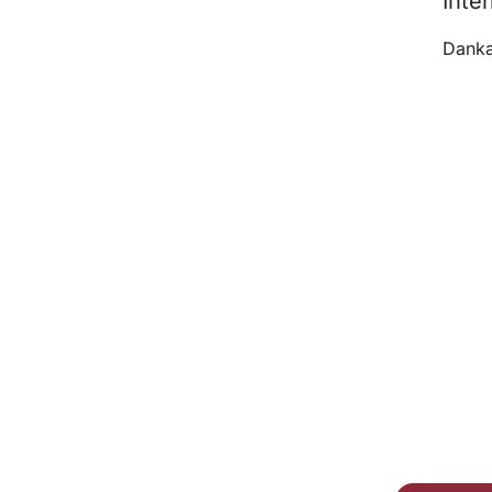
Inte
Danka