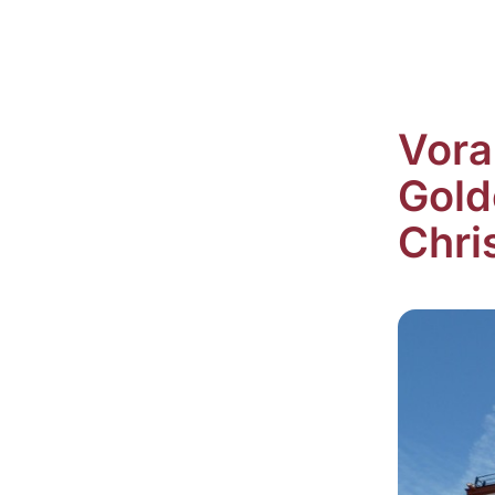
Vora
Gold
Chri