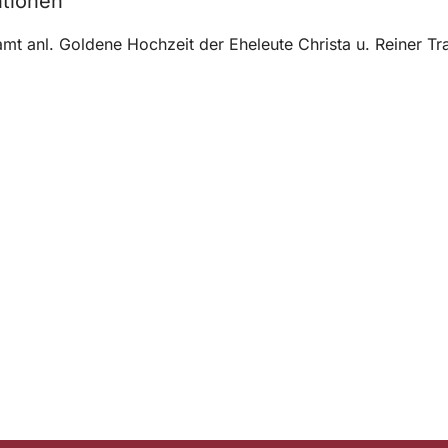
ntionen
mt anl. Goldene Hochzeit der Eheleute Christa u. Reiner Tr