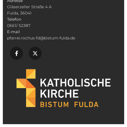
Adresse
Gläserzeller Straße 4 A
Fulda, 36041
Telefon
0661/ 52387
E-mail
pfarrei.rochus-fd@bistum-fulda.de