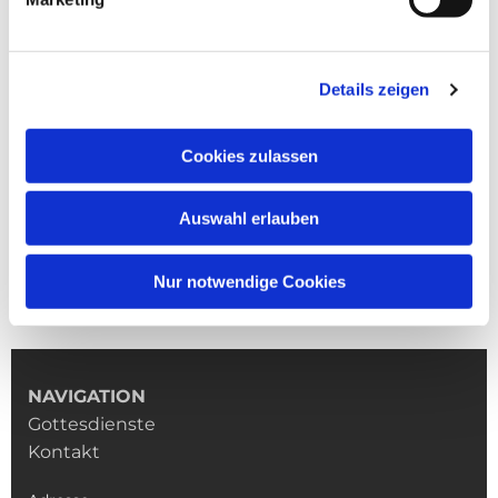
Details zeigen
Cookies zulassen
Auswahl erlauben
Nur notwendige Cookies
NAVIGATION
Gottesdienste
Kontakt