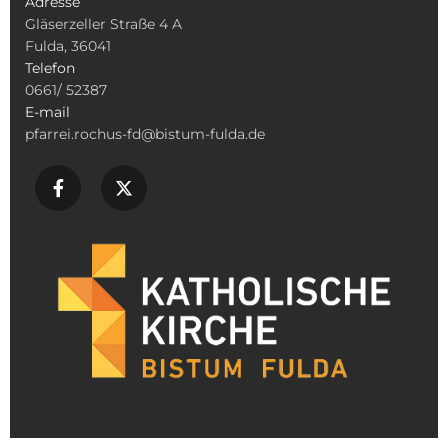
Adresse
Gläserzeller Straße 4 A
Fulda, 36041
Telefon
0661/ 52387
E-mail
pfarrei.rochus-fd@bistum-fulda.de