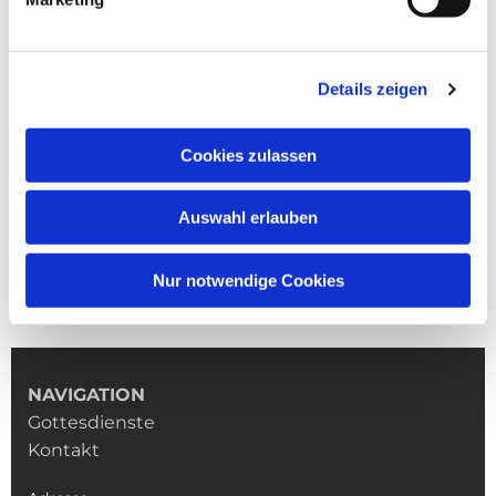
Details zeigen
Cookies zulassen
Auswahl erlauben
Nur notwendige Cookies
NAVIGATION
Gottesdienste
Kontakt