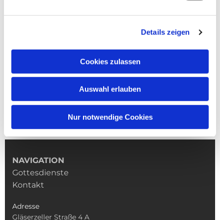
Details zeigen
Cookies zulassen
Auswahl erlauben
Nur notwendige Cookies
NAVIGATION
Gottesdienste
Kontakt
Adresse
Gläserzeller Straße 4 A