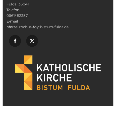
Fulda, 36041
Telefon
0661/ 52387
E-mail
pfarrei.rochus-fd@bistum-fulda.de