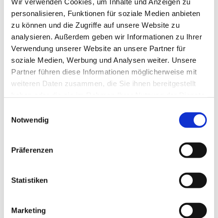
Wir verwenden Cookies, um Inhalte und Anzeigen zu
personalisieren, Funktionen für soziale Medien anbieten
zu können und die Zugriffe auf unsere Website zu
analysieren. Außerdem geben wir Informationen zu Ihrer
Verwendung unserer Website an unsere Partner für
soziale Medien, Werbung und Analysen weiter. Unsere
Partner führen diese Informationen möglicherweise mit
Dies könnte Sie auch
weiteren Daten zusammen, die Sie ihnen bereitgestellt
interessieren
haben oder die sie im Rahmen Ihrer Nutzung der Dienste
gesammelt haben.
Einwilligungsauswahl
Notwendig
Präferenzen
Statistiken
Marketing