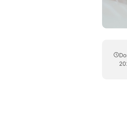
Do
20