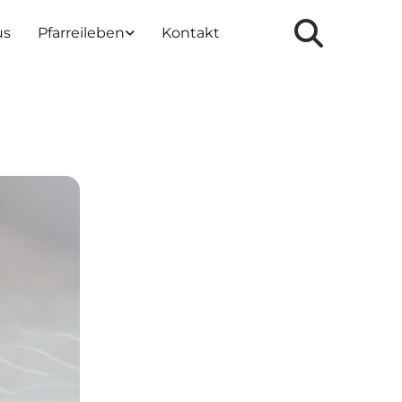
us
Pfarreileben
Kontakt