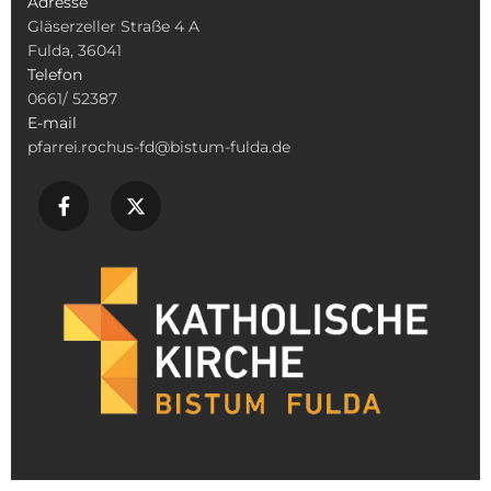
Adresse
Gläserzeller Straße 4 A
Fulda, 36041
Telefon
0661/ 52387
E-mail
pfarrei.rochus-fd@bistum-fulda.de