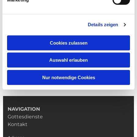
Details zeigen
Cookies zulassen
Auswahl erlauben
Nur notwendige Cookies
NAVIGATION
Gottesdienste
Kontakt