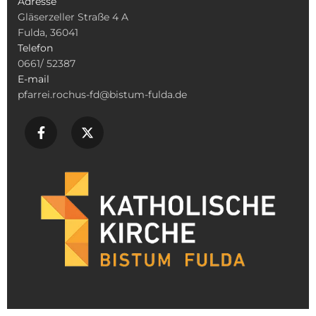
Adresse
Gläserzeller Straße 4 A
Fulda, 36041
Telefon
0661/ 52387
E-mail
pfarrei.rochus-fd@bistum-fulda.de