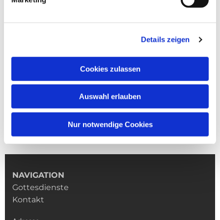
Details zeigen
Cookies zulassen
Auswahl erlauben
Nur notwendige Cookies
NAVIGATION
Gottesdienste
Kontakt