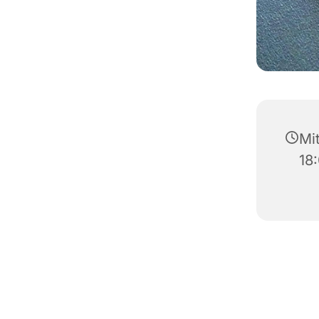
Mi
18