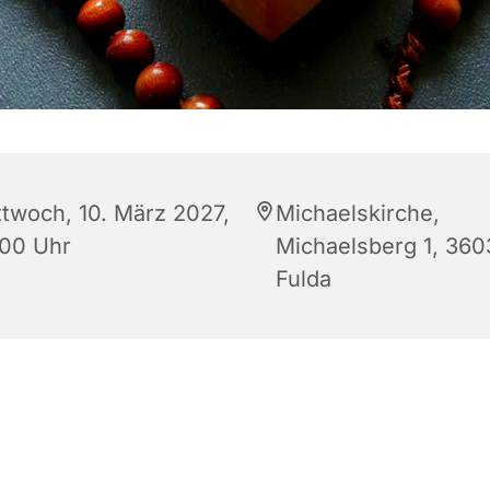
ttwoch, 10. März 2027,
Michaelskirche,
:00 Uhr
Michaelsberg 1, 360
Fulda