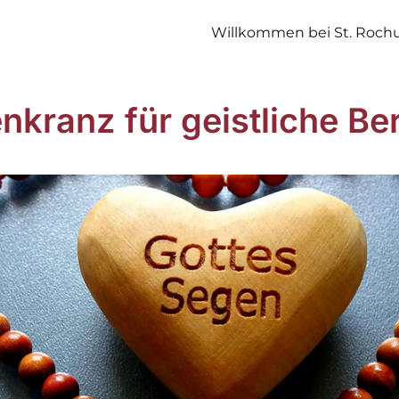
Willkommen bei St. Roch
nkranz für geistliche Be