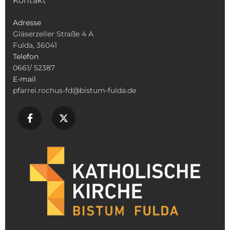
Kontakt
Adresse
Gläserzeller Straße 4 A
Fulda, 36041
Telefon
0661/ 52387
E-mail
pfarrei.rochus-fd@bistum-fulda.de