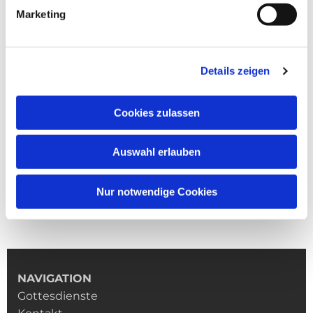
Marketing
Details zeigen
Cookies zulassen
Auswahl erlauben
Nur notwendige Cookies
NAVIGATION
Gottesdienste