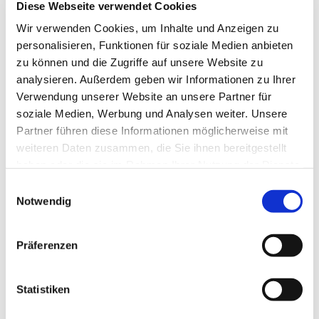
Diese Webseite verwendet Cookies
Wir verwenden Cookies, um Inhalte und Anzeigen zu
personalisieren, Funktionen für soziale Medien anbieten
zu können und die Zugriffe auf unsere Website zu
analysieren. Außerdem geben wir Informationen zu Ihrer
Verwendung unserer Website an unsere Partner für
soziale Medien, Werbung und Analysen weiter. Unsere
Partner führen diese Informationen möglicherweise mit
weiteren Daten zusammen, die Sie ihnen bereitgestellt
Dies könnte Sie auch
haben oder die sie im Rahmen Ihrer Nutzung der Dienste
interessieren
gesammelt haben.
Einwilligungsauswahl
Notwendig
Präferenzen
Statistiken