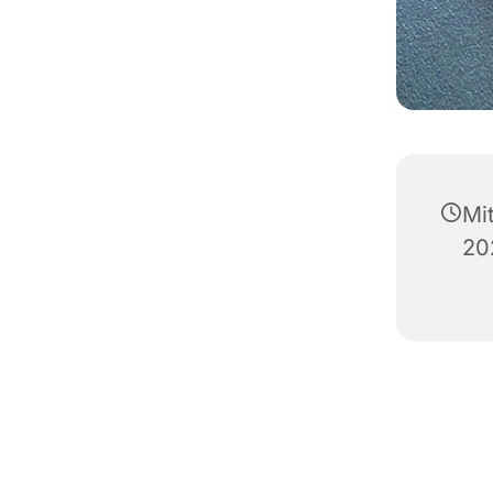
Mi
20