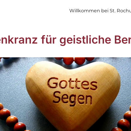
Willkommen bei St. Roch
nkranz für geistliche Be