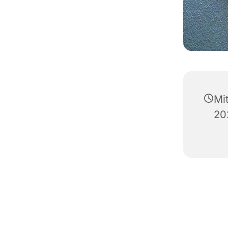
Mi
20