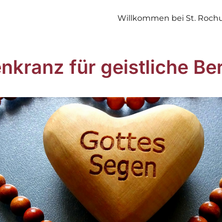
Willkommen bei St. Roch
nkranz für geistliche Be