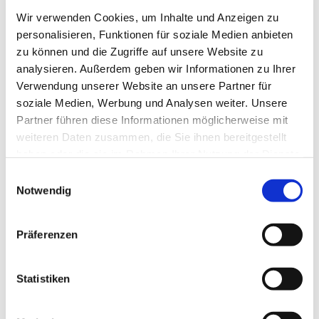
Wir verwenden Cookies, um Inhalte und Anzeigen zu
personalisieren, Funktionen für soziale Medien anbieten
zu können und die Zugriffe auf unsere Website zu
analysieren. Außerdem geben wir Informationen zu Ihrer
Verwendung unserer Website an unsere Partner für
soziale Medien, Werbung und Analysen weiter. Unsere
Partner führen diese Informationen möglicherweise mit
weiteren Daten zusammen, die Sie ihnen bereitgestellt
Dies könnte Sie auch
haben oder die sie im Rahmen Ihrer Nutzung der Dienste
interessieren
gesammelt haben.
Einwilligungsauswahl
Notwendig
Präferenzen
Statistiken