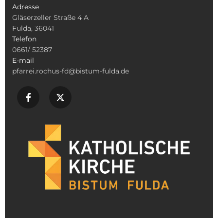
Adresse
Gläserzeller Straße 4 A
Fulda, 36041
Telefon
0661/ 52387
E-mail
pfarrei.rochus-fd@bistum-fulda.de