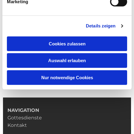
Marketing
Details zeigen
Cookies zulassen
Auswahl erlauben
Nur notwendige Cookies
NAVIGATION
Gottesdienste
Kontakt