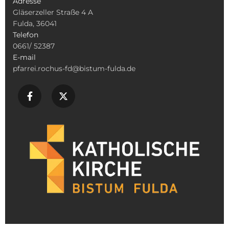
Adresse
Gläserzeller Straße 4 A
Fulda, 36041
Telefon
0661/ 52387
E-mail
pfarrei.rochus-fd@bistum-fulda.de