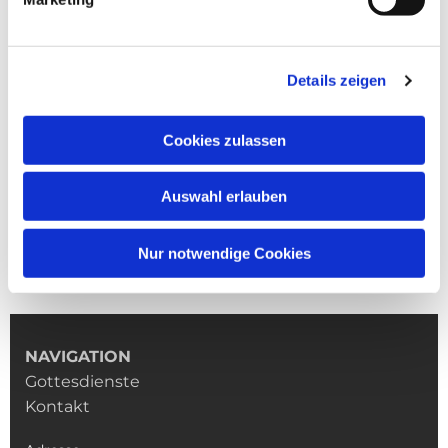
Details zeigen
Cookies zulassen
Auswahl erlauben
Nur notwendige Cookies
NAVIGATION
Gottesdienste
Kontakt