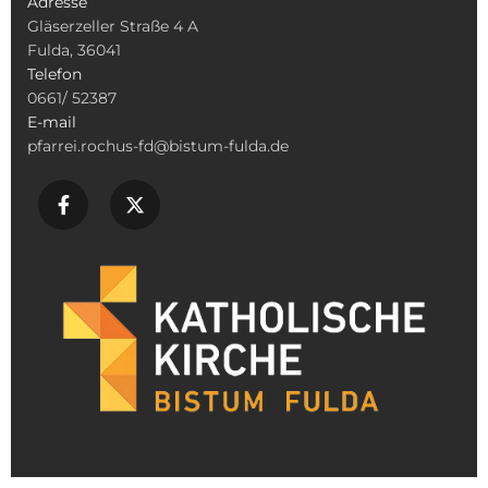
Adresse
Gläserzeller Straße 4 A
Fulda, 36041
Telefon
0661/ 52387
E-mail
pfarrei.rochus-fd@bistum-fulda.de