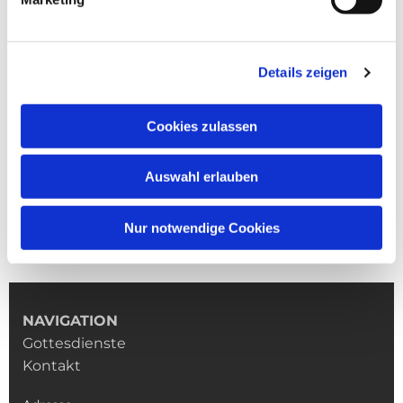
Details zeigen
Cookies zulassen
Auswahl erlauben
Nur notwendige Cookies
NAVIGATION
Gottesdienste
Kontakt