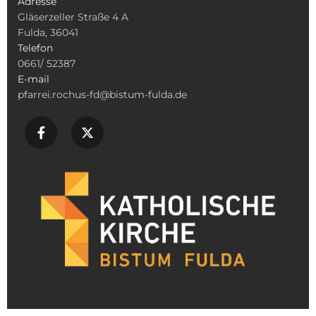
Adresse
Gläserzeller Straße 4 A
Fulda, 36041
Telefon
0661/ 52387
E-mail
pfarrei.rochus-fd@bistum-fulda.de