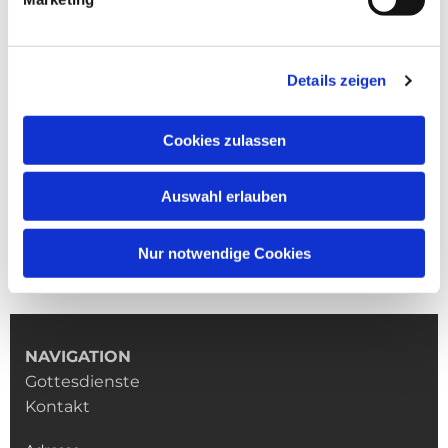
Details zeigen
Cookies zulassen
Auswahl erlauben
Nur notwendige Cookies
NAVIGATION
Gottesdienste
Kontakt