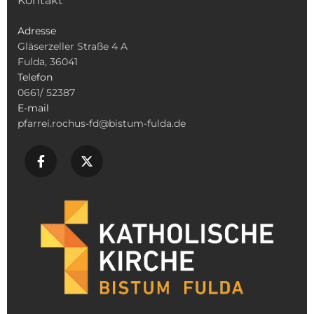
Kontakt
Adresse
Gläserzeller Straße 4 A
Fulda, 36041
Telefon
0661/ 52387
E-mail
pfarrei.rochus-fd@bistum-fulda.de