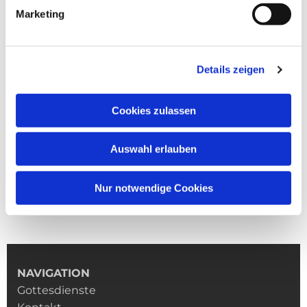
Marketing
Details zeigen
Cookies zulassen
Auswahl erlauben
Nur notwendige Cookies
NAVIGATION
Gottesdienste