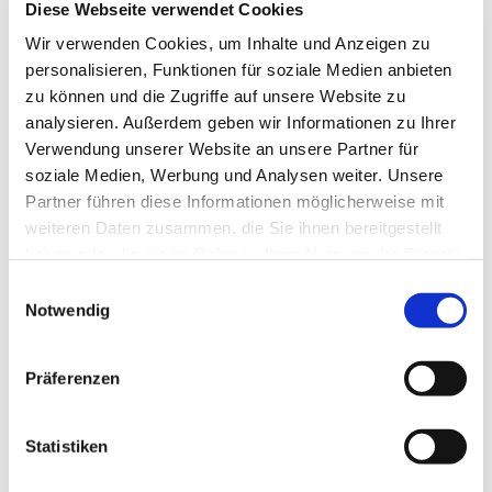
Diese Webseite verwendet Cookies
Wir verwenden Cookies, um Inhalte und Anzeigen zu
personalisieren, Funktionen für soziale Medien anbieten
zu können und die Zugriffe auf unsere Website zu
analysieren. Außerdem geben wir Informationen zu Ihrer
Verwendung unserer Website an unsere Partner für
soziale Medien, Werbung und Analysen weiter. Unsere
Partner führen diese Informationen möglicherweise mit
weiteren Daten zusammen, die Sie ihnen bereitgestellt
Dies könnte Sie auch
haben oder die sie im Rahmen Ihrer Nutzung der Dienste
interessieren
gesammelt haben.
Einwilligungsauswahl
Notwendig
Präferenzen
Statistiken