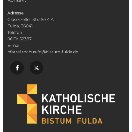
Kontakt
Adresse
Gläserzeller Straße 4 A
Fulda, 36041
Telefon
0661/ 52387
E-mail
pfarrei.rochus-fd@bistum-fulda.de