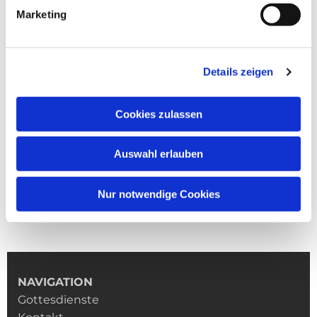
Marketing
Details zeigen
Cookies zulassen
Auswahl erlauben
Nur notwendige Cookies
NAVIGATION
Gottesdienste