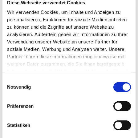
Diese Webseite verwendet Cookies
Wir verwenden Cookies, um Inhalte und Anzeigen zu
personalisieren, Funktionen für soziale Medien anbieten
zu können und die Zugriffe auf unsere Website zu
analysieren. Außerdem geben wir Informationen zu Ihrer
Verwendung unserer Website an unsere Partner für
soziale Medien, Werbung und Analysen weiter. Unsere
Partner führen diese Informationen möglicherweise mit
weiteren Daten zusammen, die Sie ihnen bereitgestellt
Dies könnte Sie auch
haben oder die sie im Rahmen Ihrer Nutzung der Dienste
interessieren
gesammelt haben.
Einwilligungsauswahl
Notwendig
Präferenzen
Statistiken