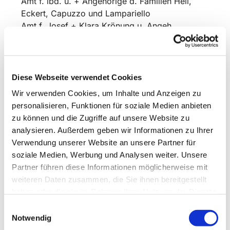
Amt f. lbd. u. + Angehörige d. Familien Heil,
Eckert, Capuzzo und Lampariello
Amt f. Josef + Klara Krönung u. Angeh.
Diese Webseite verwendet Cookies
Wir verwenden Cookies, um Inhalte und Anzeigen zu
personalisieren, Funktionen für soziale Medien anbieten
zu können und die Zugriffe auf unsere Website zu
analysieren. Außerdem geben wir Informationen zu Ihrer
Verwendung unserer Website an unsere Partner für
soziale Medien, Werbung und Analysen weiter. Unsere
Partner führen diese Informationen möglicherweise mit
weiteren Daten zusammen, die Sie ihnen bereitgestellt
haben oder die sie im Rahmen Ihrer Nutzung der Dienste
gesammelt haben.
Einwilligungsauswahl
Notwendig