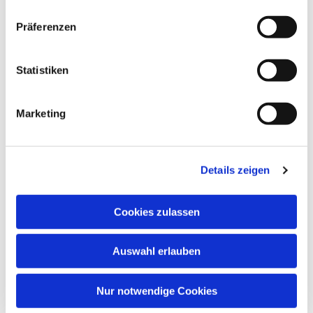
Präferenzen
Dies könnte Sie auch
interessieren
Statistiken
Marketing
Details zeigen
Cookies zulassen
Auswahl erlauben
Nur notwendige Cookies