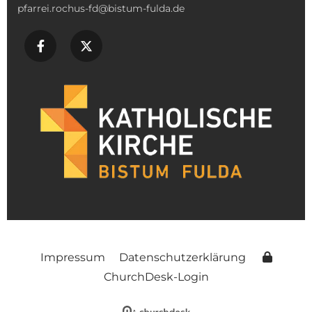
pfarrei.rochus-fd@bistum-fulda.de
Impressum
Datenschutzerklärung
ChurchDesk-Login