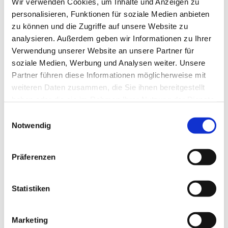
Wir verwenden Cookies, um Inhalte und Anzeigen zu
personalisieren, Funktionen für soziale Medien anbieten
zu können und die Zugriffe auf unsere Website zu
analysieren. Außerdem geben wir Informationen zu Ihrer
Verwendung unserer Website an unsere Partner für
soziale Medien, Werbung und Analysen weiter. Unsere
Partner führen diese Informationen möglicherweise mit
Dies könnte Sie auch
weiteren Daten zusammen, die Sie ihnen bereitgestellt
interessieren
haben oder die sie im Rahmen Ihrer Nutzung der Dienste
gesammelt haben.
Einwilligungsauswahl
Notwendig
Präferenzen
Statistiken
Marketing