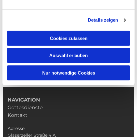
Details zeigen
Cookies zulassen
Auswahl erlauben
Nur notwendige Cookies
NAVIGATION
Gottesdienste
Kontakt
Adresse
Gläserzeller Straße 4 A