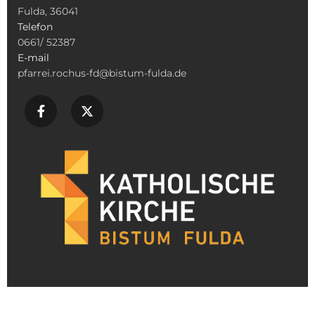
Fulda, 36041
Telefon
0661/ 52387
E-mail
pfarrei.rochus-fd@bistum-fulda.de