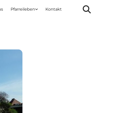
us
Pfarreileben
Kontakt