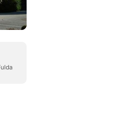
Fulda