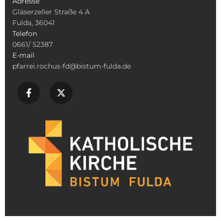
Adresse
Gläserzeller Straße 4 A
Fulda, 36041
Telefon
0661/ 52387
E-mail
pfarrei.rochus-fd@bistum-fulda.de