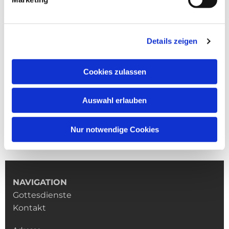
Details zeigen
Cookies zulassen
Auswahl erlauben
Nur notwendige Cookies
NAVIGATION
Gottesdienste
Kontakt