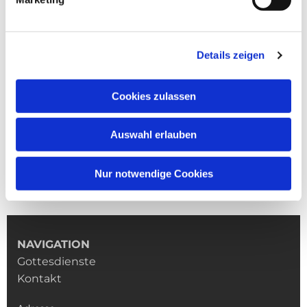
Details zeigen
Cookies zulassen
Auswahl erlauben
Nur notwendige Cookies
NAVIGATION
Gottesdienste
Kontakt