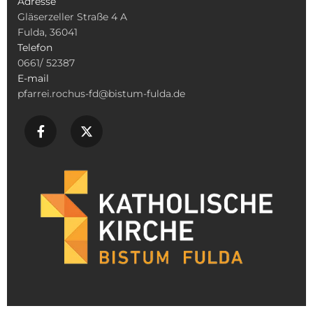
Adresse
Gläserzeller Straße 4 A
Fulda, 36041
Telefon
0661/ 52387
E-mail
pfarrei.rochus-fd@bistum-fulda.de