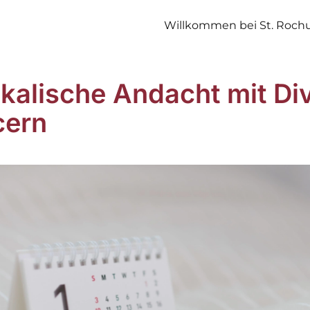
Willkommen bei St. Roch
kalische Andacht mit Di
cern