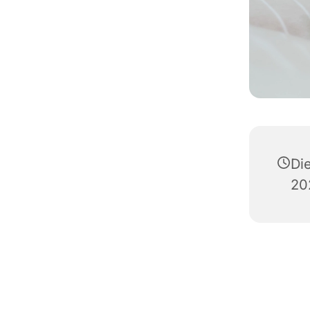
Di
20