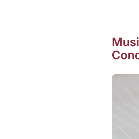
Musi
Con