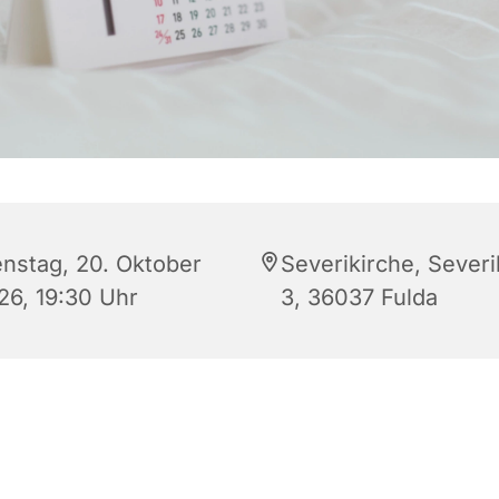
enstag, 20. Oktober
Severikirche, Sever
26, 19:30 Uhr
3, 36037 Fulda