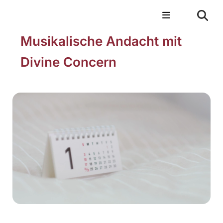
Musikalische Andacht mit
Divine Concern