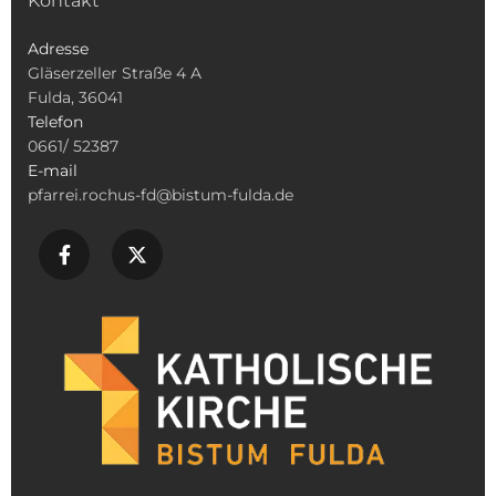
Kontakt
Adresse
Gläserzeller Straße 4 A
Fulda, 36041
Telefon
0661/ 52387
E-mail
pfarrei.rochus-fd@bistum-fulda.de