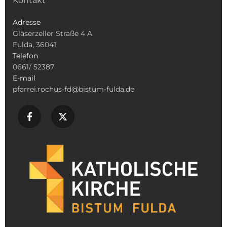
Kontakt
Adresse
Gläserzeller Straße 4 A
Fulda, 36041
Telefon
0661/ 52387
E-mail
pfarrei.rochus-fd@bistum-fulda.de