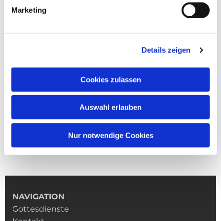
Marketing
Details zeigen
Cookies zulassen
Auswahl erlauben
Nur notwendige Cookies
NAVIGATION
Gottesdienste