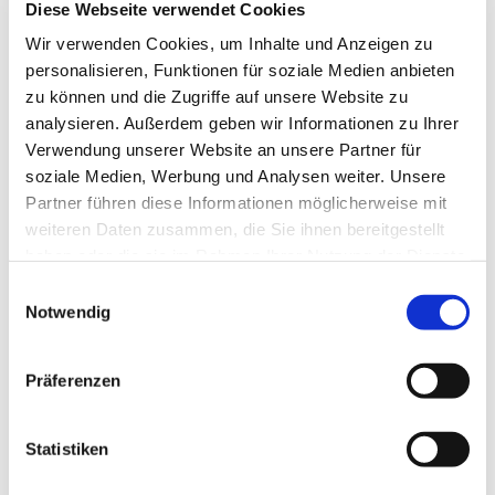
Diese Webseite verwendet Cookies
Wir verwenden Cookies, um Inhalte und Anzeigen zu
personalisieren, Funktionen für soziale Medien anbieten
zu können und die Zugriffe auf unsere Website zu
analysieren. Außerdem geben wir Informationen zu Ihrer
Verwendung unserer Website an unsere Partner für
soziale Medien, Werbung und Analysen weiter. Unsere
Partner führen diese Informationen möglicherweise mit
weiteren Daten zusammen, die Sie ihnen bereitgestellt
Dies könnte Sie auch
haben oder die sie im Rahmen Ihrer Nutzung der Dienste
interessieren
gesammelt haben.
Einwilligungsauswahl
Notwendig
Präferenzen
Statistiken