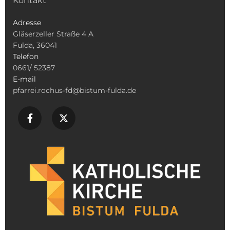
Kontakt
Adresse
Gläserzeller Straße 4 A
Fulda, 36041
Telefon
0661/ 52387
E-mail
pfarrei.rochus-fd@bistum-fulda.de