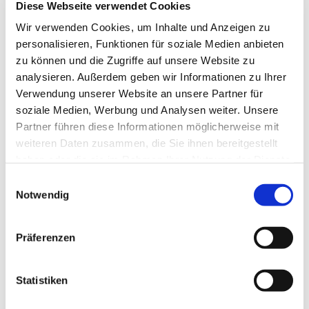
Diese Webseite verwendet Cookies
Wir verwenden Cookies, um Inhalte und Anzeigen zu
personalisieren, Funktionen für soziale Medien anbieten
zu können und die Zugriffe auf unsere Website zu
analysieren. Außerdem geben wir Informationen zu Ihrer
Verwendung unserer Website an unsere Partner für
soziale Medien, Werbung und Analysen weiter. Unsere
Partner führen diese Informationen möglicherweise mit
weiteren Daten zusammen, die Sie ihnen bereitgestellt
Dies könnte Sie auch
haben oder die sie im Rahmen Ihrer Nutzung der Dienste
interessieren
gesammelt haben.
Einwilligungsauswahl
Notwendig
Präferenzen
Statistiken