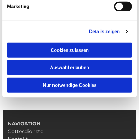
Marketing
Details zeigen
Cookies zulassen
Auswahl erlauben
Nur notwendige Cookies
NAVIGATION
Gottesdienste