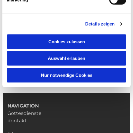
Details zeigen
Cookies zulassen
Auswahl erlauben
Nur notwendige Cookies
NAVIGATION
Gottesdienste
Kontakt