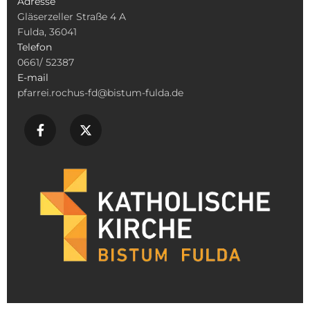
Adresse
Gläserzeller Straße 4 A
Fulda, 36041
Telefon
0661/ 52387
E-mail
pfarrei.rochus-fd@bistum-fulda.de