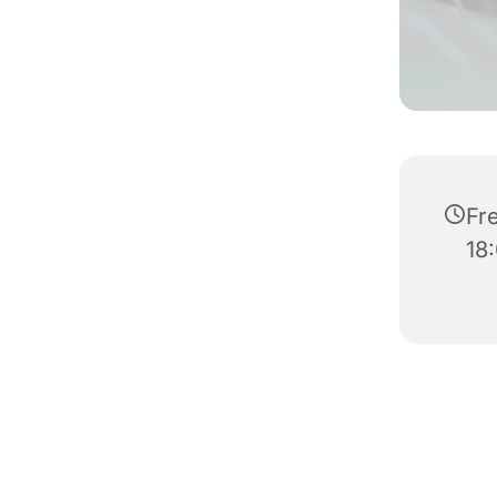
Fre
18