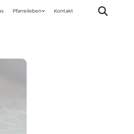
us
Pfarreileben
Kontakt