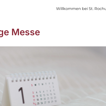
Willkommen bei St. Roch
ige Messe