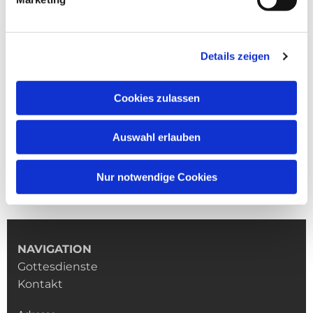
Details zeigen
Cookies zulassen
Auswahl erlauben
Nur notwendige Cookies
NAVIGATION
Gottesdienste
Kontakt