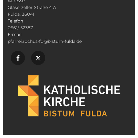
Adresse
Gläserzeller Straße 4 A
Fulda, 36041
Telefon
0661/ 52387
E-mail
pfarrei.rochus-fd@bistum-fulda.de