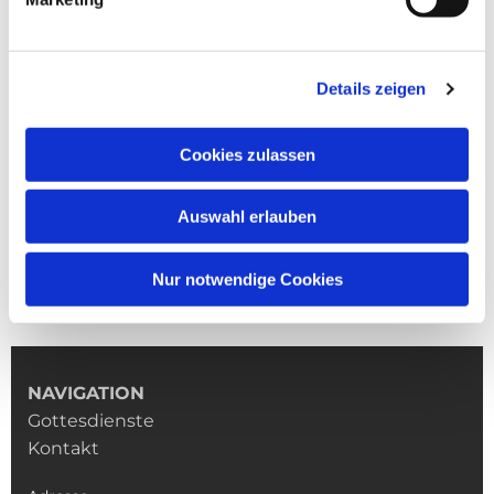
Details zeigen
Cookies zulassen
Auswahl erlauben
Nur notwendige Cookies
NAVIGATION
Gottesdienste
Kontakt