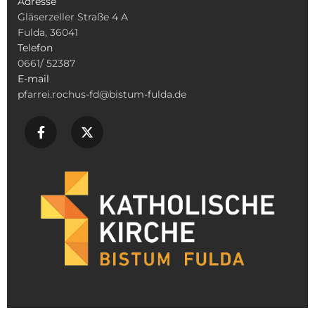
Adresse
Gläserzeller Straße 4 A
Fulda, 36041
Telefon
0661/ 52387
E-mail
pfarrei.rochus-fd@bistum-fulda.de