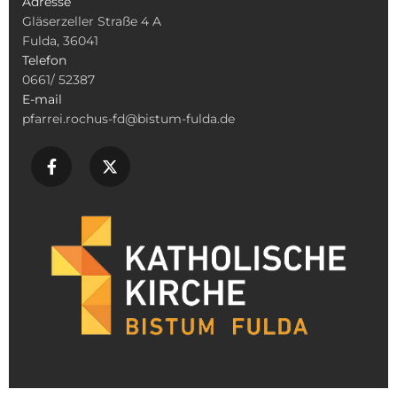
Adresse
Gläserzeller Straße 4 A
Fulda, 36041
Telefon
0661/ 52387
E-mail
pfarrei.rochus-fd@bistum-fulda.de