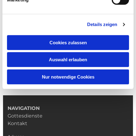
Details zeigen
Cookies zulassen
Auswahl erlauben
Nur notwendige Cookies
NAVIGATION
Gottesdienste
Kontakt