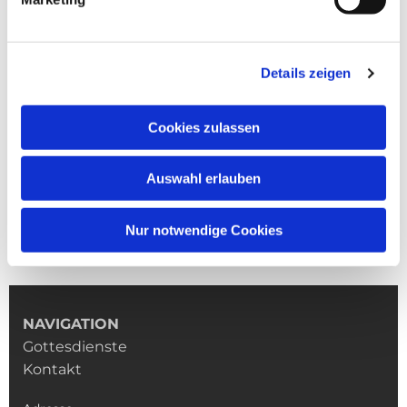
Details zeigen
Cookies zulassen
Auswahl erlauben
Nur notwendige Cookies
NAVIGATION
Gottesdienste
Kontakt