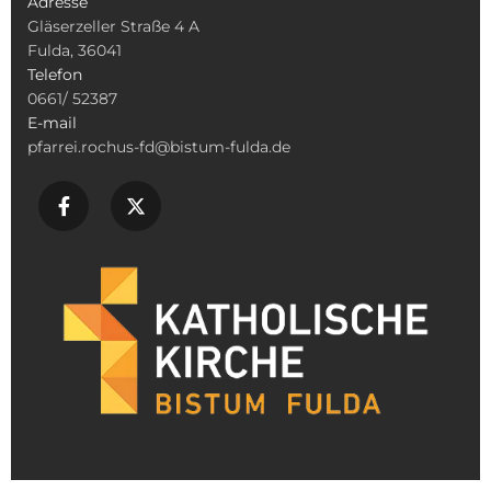
Adresse
Gläserzeller Straße 4 A
Fulda, 36041
Telefon
0661/ 52387
E-mail
pfarrei.rochus-fd@bistum-fulda.de