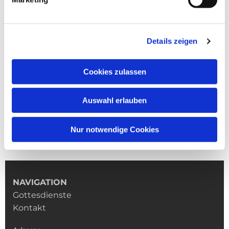
Details zeigen
Cookies zulassen
Auswahl erlauben
Nur notwendige Cookies
NAVIGATION
Gottesdienste
Kontakt