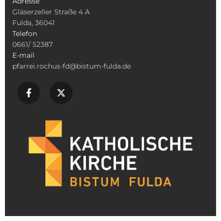
Adresse
Gläserzeller Straße 4 A
Fulda, 36041
Telefon
0661/ 52387
E-mail
pfarrei.rochus-fd@bistum-fulda.de