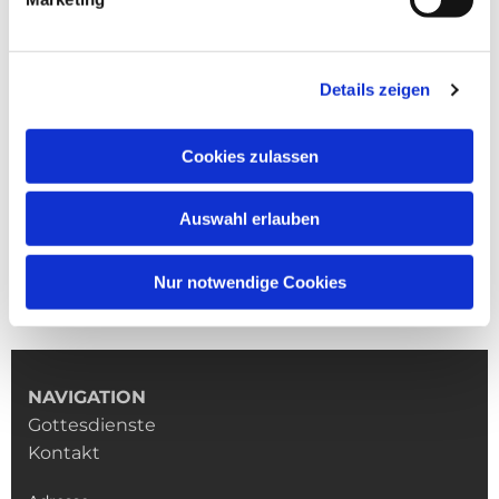
Details zeigen
Cookies zulassen
Auswahl erlauben
Nur notwendige Cookies
NAVIGATION
Gottesdienste
Kontakt