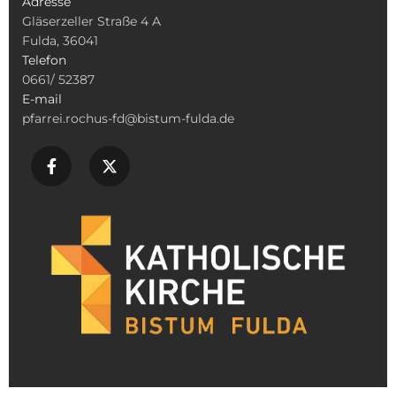
Adresse
Gläserzeller Straße 4 A
Fulda, 36041
Telefon
0661/ 52387
E-mail
pfarrei.rochus-fd@bistum-fulda.de