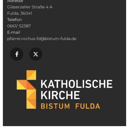
Adresse
Gläserzeller Straße 4 A
Fulda, 36041
Telefon
0661/ 52387
E-mail
pfarrei.rochus-fd@bistum-fulda.de