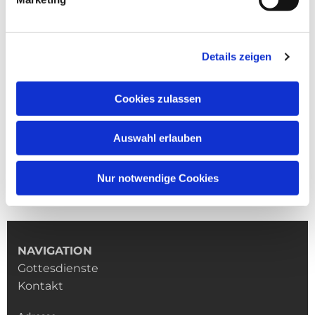
Details zeigen
Cookies zulassen
Auswahl erlauben
Nur notwendige Cookies
NAVIGATION
Gottesdienste
Kontakt