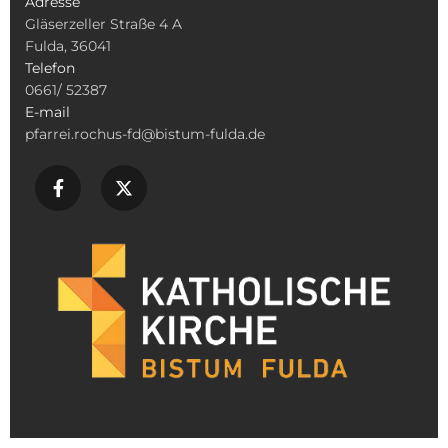
Adresse
Gläserzeller Straße 4 A
Fulda, 36041
Telefon
0661/ 52387
E-mail
pfarrei.rochus-fd@bistum-fulda.de