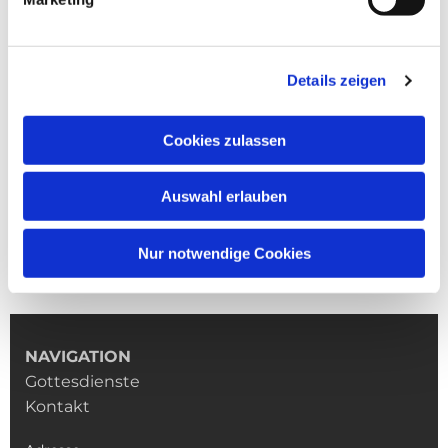
Details zeigen
Cookies zulassen
Auswahl erlauben
Nur notwendige Cookies
NAVIGATION
Gottesdienste
Kontakt