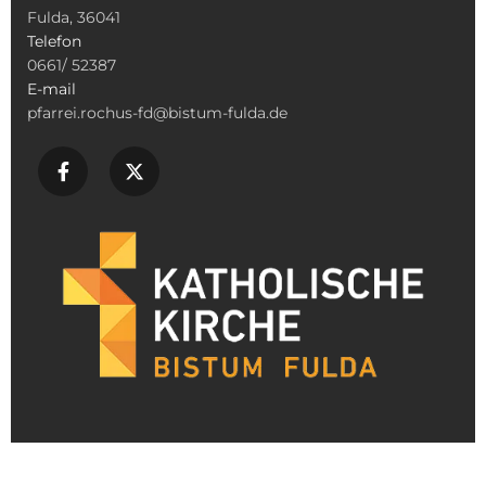
Fulda, 36041
Telefon
0661/ 52387
E-mail
pfarrei.rochus-fd@bistum-fulda.de