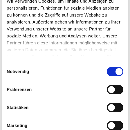
Wir verwenden Cookies, um Inhalte und Anzeigen zu
personalisieren, Funktionen für soziale Medien anbieten
zu können und die Zugriffe auf unsere Website zu
analysieren. Außerdem geben wir Informationen zu Ihrer
Verwendung unserer Website an unsere Partner für
soziale Medien, Werbung und Analysen weiter. Unsere
Partner führen diese Informationen möglicherweise mit
Dies könnte Sie auch
weiteren Daten zusammen, die Sie ihnen bereitgestellt
interessieren
haben oder die sie im Rahmen Ihrer Nutzung der Dienste
gesammelt haben.
Einwilligungsauswahl
Notwendig
Präferenzen
Statistiken
Marketing