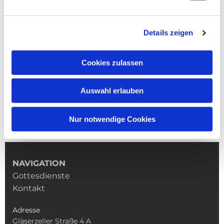
Details zeigen
Cookies zulassen
Auswahl erlauben
Nur notwendige Cookies
NAVIGATION
Gottesdienste
Kontakt
Adresse
Gläserzeller Straße 4 A