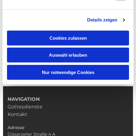
Details zeigen
Cookies zulassen
Auswahl erlauben
Nur notwendige Cookies
NAVIGATION
Gottesdienste
Kontakt
Adresse
Gläserzeller Straße 4 A