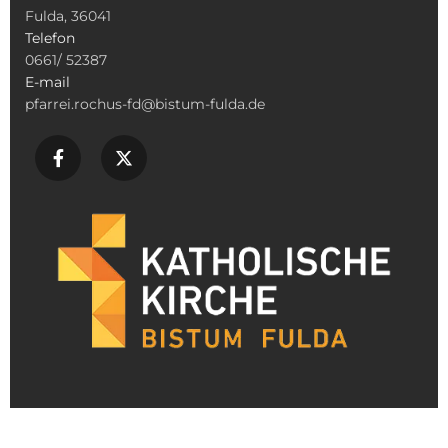
Fulda, 36041
Telefon
0661/ 52387
E-mail
pfarrei.rochus-fd@bistum-fulda.de