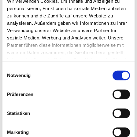
Wir verwenden Cookies, um Inhalte und Anzeigen zu
personalisieren, Funktionen für soziale Medien anbieten
zu können und die Zugriffe auf unsere Website zu
analysieren. Außerdem geben wir Informationen zu Ihrer
Verwendung unserer Website an unsere Partner für
soziale Medien, Werbung und Analysen weiter. Unsere
Partner führen diese Informationen möglicherweise mit
Dies könnte Sie auch
weiteren Daten zusammen, die Sie ihnen bereitgestellt
interessieren
haben oder die sie im Rahmen Ihrer Nutzung der Dienste
gesammelt haben.
Einwilligungsauswahl
Notwendig
Präferenzen
Statistiken
Marketing