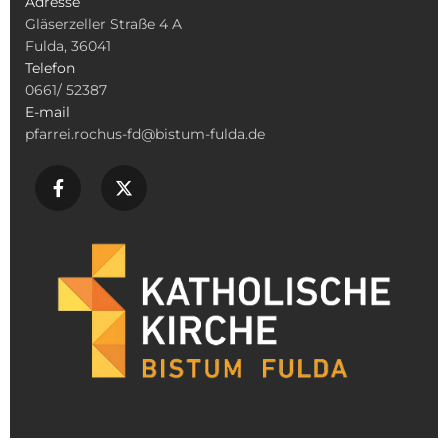
Adresse
Gläserzeller Straße 4 A
Fulda, 36041
Telefon
0661/ 52387
E-mail
pfarrei.rochus-fd@bistum-fulda.de