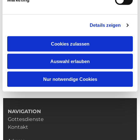
Details zeigen
Cookies zulassen
Auswahl erlauben
Nur notwendige Cookies
NAVIGATION
Gottesdienste
Kontakt