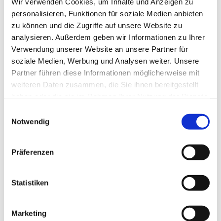
Wir verwenden Cookies, um Inhalte und Anzeigen zu
personalisieren, Funktionen für soziale Medien anbieten
zu können und die Zugriffe auf unsere Website zu
analysieren. Außerdem geben wir Informationen zu Ihrer
Verwendung unserer Website an unsere Partner für
soziale Medien, Werbung und Analysen weiter. Unsere
Partner führen diese Informationen möglicherweise mit
Dies könnte Sie auch
weiteren Daten zusammen, die Sie ihnen bereitgestellt
interessieren
haben oder die sie im Rahmen Ihrer Nutzung der Dienste
gesammelt haben.
Einwilligungsauswahl
Notwendig
Präferenzen
Statistiken
Marketing