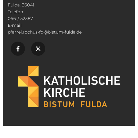
Fulda, 36041
Telefon
0661/ 52387
E-mail
pfarrei.rochus-fd@bistum-fulda.de