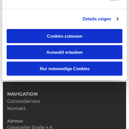
Details zeigen
Cookies zulassen
Auswahl erlauben
Nur notwendige Cookies
NAVIGATION
Gottesdienste
Kontakt
Adresse
Gläserzeller Straße 4 A