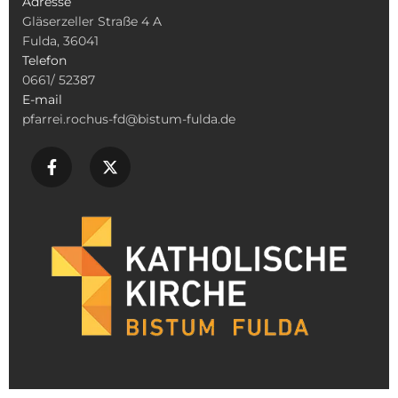
Adresse
Gläserzeller Straße 4 A
Fulda, 36041
Telefon
0661/ 52387
E-mail
pfarrei.rochus-fd@bistum-fulda.de