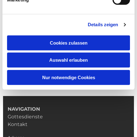
Details zeigen
Cookies zulassen
Auswahl erlauben
Nur notwendige Cookies
NAVIGATION
Gottesdienste
Kontakt