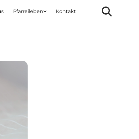
us
Pfarreileben
Kontakt