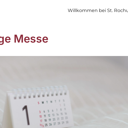
Willkommen bei St. Roch
ige Messe