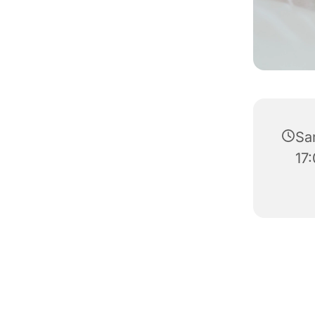
Sa
17