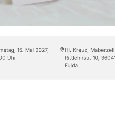
mstag, 15. Mai 2027,
Hl. Kreuz, Maberzell
:00 Uhr
Rittlehnstr. 10, 3604
Fulda