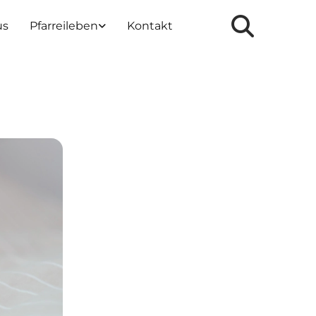
us
Pfarreileben
Kontakt