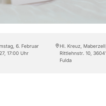
mstag, 6. Februar
Hl. Kreuz, Maberzell
27, 17:00 Uhr
Rittlehnstr. 10, 3604
Fulda