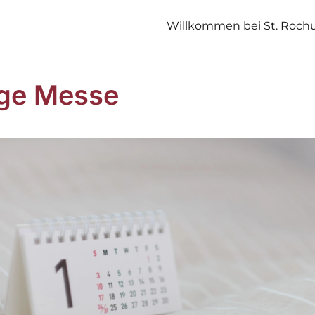
Willkommen bei St. Roch
ige Messe