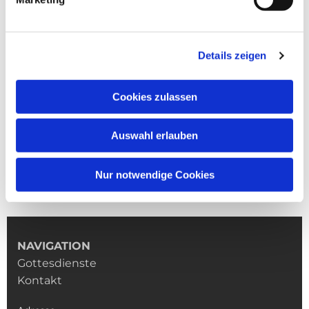
Details zeigen
Cookies zulassen
Auswahl erlauben
Nur notwendige Cookies
NAVIGATION
Gottesdienste
Kontakt