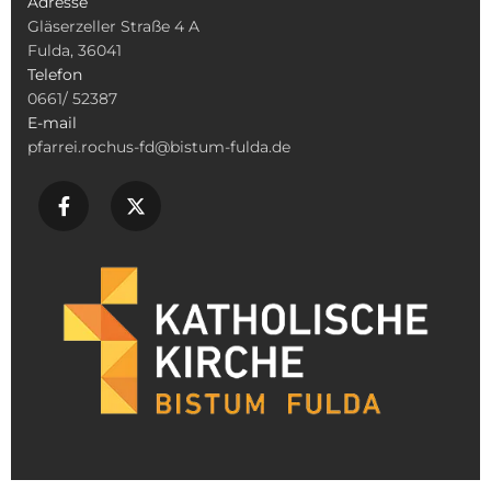
Adresse
Gläserzeller Straße 4 A
Fulda, 36041
Telefon
0661/ 52387
E-mail
pfarrei.rochus-fd@bistum-fulda.de