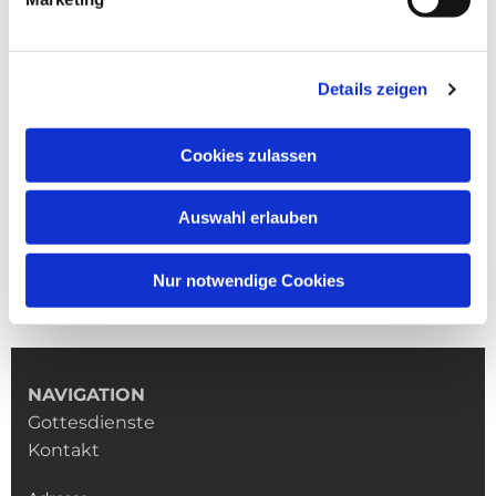
Details zeigen
Cookies zulassen
Auswahl erlauben
Nur notwendige Cookies
NAVIGATION
Gottesdienste
Kontakt