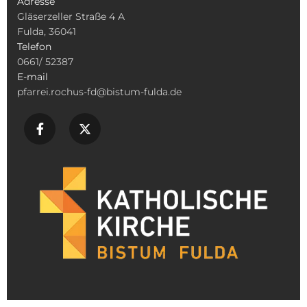
Adresse
Gläserzeller Straße 4 A
Fulda, 36041
Telefon
0661/ 52387
E-mail
pfarrei.rochus-fd@bistum-fulda.de