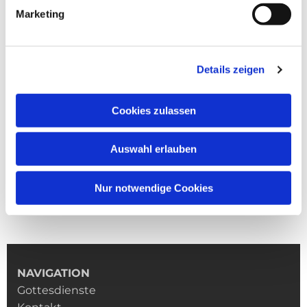
Marketing
Details zeigen
Cookies zulassen
Auswahl erlauben
Nur notwendige Cookies
NAVIGATION
Gottesdienste