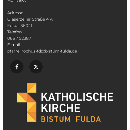
Kontakt
Adresse
Gläserzeller Straße 4 A
Fulda, 36041
Telefon
0661/ 52387
E-mail
pfarrei.rochus-fd@bistum-fulda.de