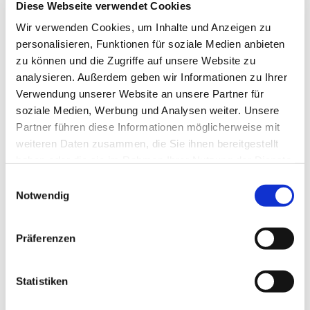
Diese Webseite verwendet Cookies
Wir verwenden Cookies, um Inhalte und Anzeigen zu
personalisieren, Funktionen für soziale Medien anbieten
zu können und die Zugriffe auf unsere Website zu
analysieren. Außerdem geben wir Informationen zu Ihrer
Verwendung unserer Website an unsere Partner für
soziale Medien, Werbung und Analysen weiter. Unsere
Partner führen diese Informationen möglicherweise mit
weiteren Daten zusammen, die Sie ihnen bereitgestellt
Dies könnte Sie auch
haben oder die sie im Rahmen Ihrer Nutzung der Dienste
interessieren
gesammelt haben.
Einwilligungsauswahl
Notwendig
Präferenzen
Statistiken