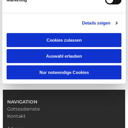
Details zeigen
Cookies zulassen
Auswahl erlauben
Nur notwendige Cookies
NAVIGATION
Gottesdienste
Kontakt