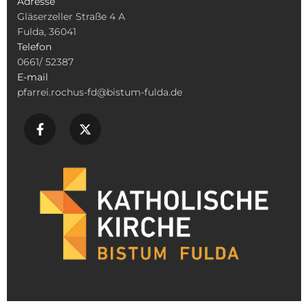
Adresse
Gläserzeller Straße 4 A
Fulda, 36041
Telefon
0661/ 52387
E-mail
pfarrei.rochus-fd@bistum-fulda.de