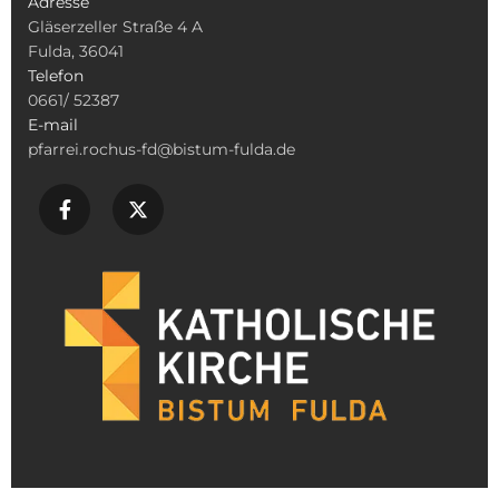
Adresse
Gläserzeller Straße 4 A
Fulda, 36041
Telefon
0661/ 52387
E-mail
pfarrei.rochus-fd@bistum-fulda.de