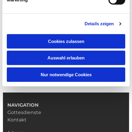
Details zeigen
Cookies zulassen
Auswahl erlauben
Nur notwendige Cookies
NAVIGATION
Gottesdienste
Kontakt