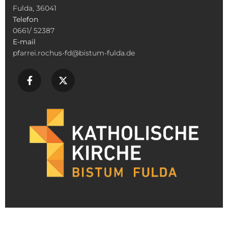
Fulda, 36041
Telefon
0661/ 52387
E-mail
pfarrei.rochus-fd@bistum-fulda.de