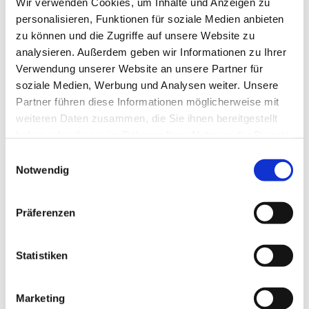
Wir verwenden Cookies, um Inhalte und Anzeigen zu
personalisieren, Funktionen für soziale Medien anbieten
zu können und die Zugriffe auf unsere Website zu
analysieren. Außerdem geben wir Informationen zu Ihrer
Verwendung unserer Website an unsere Partner für
soziale Medien, Werbung und Analysen weiter. Unsere
Partner führen diese Informationen möglicherweise mit
Dies könnte Sie auch
weiteren Daten zusammen, die Sie ihnen bereitgestellt
interessieren
haben oder die sie im Rahmen Ihrer Nutzung der Dienste
gesammelt haben.
Einwilligungsauswahl
Notwendig
Präferenzen
Statistiken
Marketing