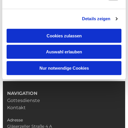
Details zeigen
Cookies zulassen
Auswahl erlauben
Nur notwendige Cookies
NAVIGATION
Gottesdienste
Kontakt
Adresse
Gläserzeller Straße 4 A